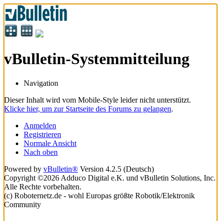
vBulletin-Systemmitteilung
Navigation
Dieser Inhalt wird vom Mobile-Style leider nicht unterstützt.
Klicke hier, um zur Startseite des Forums zu gelangen
.
Anmelden
Registrieren
Normale Ansicht
Nach oben
Powered by
vBulletin®
Version 4.2.5 (Deutsch)
Copyright ©2026 Adduco Digital e.K. und vBulletin Solutions, Inc.
Alle Rechte vorbehalten.
(c) Roboternetz.de - wohl Europas größte Robotik/Elektronik
Community