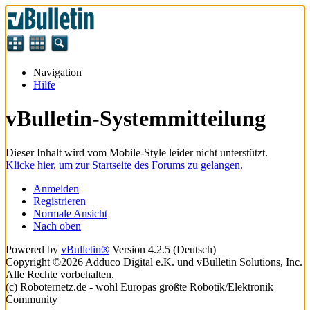
Navigation
Hilfe
vBulletin-Systemmitteilung
Dieser Inhalt wird vom Mobile-Style leider nicht unterstützt.
Klicke hier, um zur Startseite des Forums zu gelangen
.
Anmelden
Registrieren
Normale Ansicht
Nach oben
Powered by
vBulletin®
Version 4.2.5 (Deutsch)
Copyright ©2026 Adduco Digital e.K. und vBulletin Solutions, Inc.
Alle Rechte vorbehalten.
(c) Roboternetz.de - wohl Europas größte Robotik/Elektronik
Community