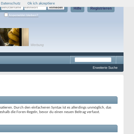
 Datenschutz
Ok ich akzeptiere
Hilfe
Registrieren
Angemeldet bleiben?
Werbung
Erweiterte Suche
tieren. Durch den einfacheren Syntax ist es allerdings unmöglich, das
shalb die Foren-Regeln, bevor du einen neuen Beitrag verfasst.