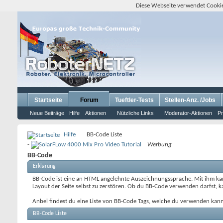
Diese Webseite verwendet Cookie
Startseite
Forum
Tueftler-Tests
Stellen-Anz. /Jobs
Neue Beiträge
Hilfe
Aktionen
Nützliche Links
Moderator-Aktionen
Pr
Hilfe
BB-Code Liste
-
Werbung
BB-Code
Erklärung
BB-Code ist eine an HTML angelehnte Auszeichnungssprache. Mit ihm kann
Layout der Seite selbst zu zerstören. Ob du BB-Code verwenden darfst, 
Anbei findest du eine Liste von BB-Code Tags, welche du verwenden kann
BB-Code Liste