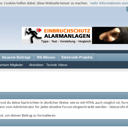
s. Cookies helfen dabei, diese Webseite besser zu machen.
mehr Informationen zum
Neueste Beiträge
RN-Wissen
Elektronik-Projekte
emium Mitglieder
Aktivitäten
Technik Videos
st du deine Nachrichten in ähnlicher Weise, wie es mit HTML auch möglich ist, forma
kann vom Administrator für jedes einzelne Forum eingeschränkt werden - überprüfe de
st, um deinen Beitrag zu formatieren.