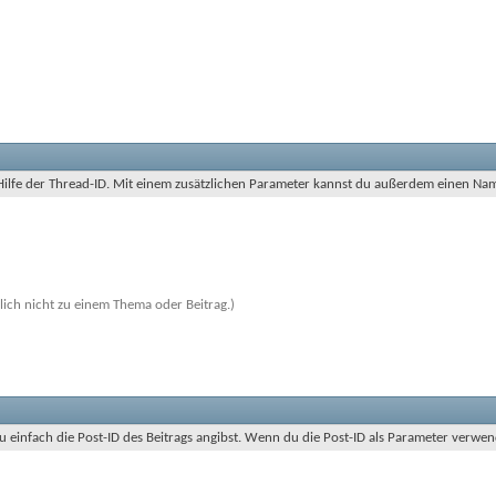
 Hilfe der Thread-ID. Mit einem zusätzlichen Parameter kannst du außerdem einen Na
nlich nicht zu einem Thema oder Beitrag.)
u einfach die Post-ID des Beitrags angibst. Wenn du die Post-ID als Parameter verw