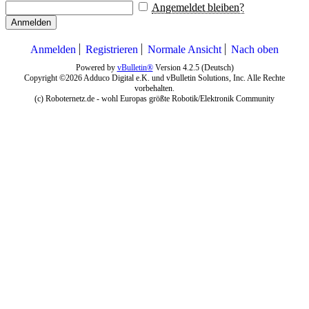
Angemeldet bleiben?
Anmelden
Anmelden
Registrieren
Normale Ansicht
Nach oben
Powered by
vBulletin®
Version 4.2.5 (Deutsch)
Copyright ©2026 Adduco Digital e.K. und vBulletin Solutions, Inc. Alle Rechte
vorbehalten.
(c) Roboternetz.de - wohl Europas größte Robotik/Elektronik Community