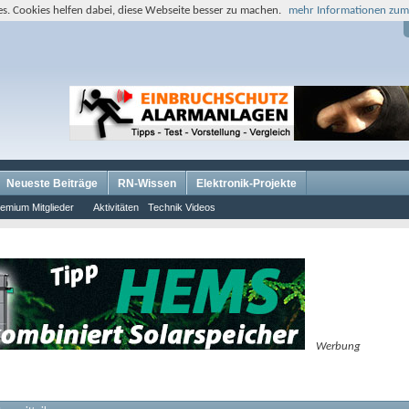
s. Cookies helfen dabei, diese Webseite besser zu machen.
mehr Informationen zum
Neueste Beiträge
RN-Wissen
Elektronik-Projekte
emium Mitglieder
Aktivitäten
Technik Videos
Werbung