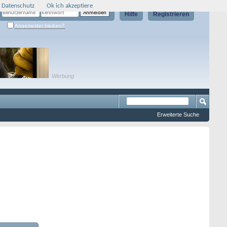
 Datenschutz
Ok ich akzeptiere
Hilfe
Registrieren
Angemeldet bleiben?
Werbung
Erweiterte Suche