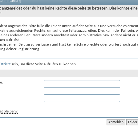
stemmitteilung
ht angemeldet oder du hast keine Rechte diese Seite zu betreten. Dies könnte eine
:
nicht angemeldet. Bitte fülle die Felder unten auf der Seite aus und versuche es erneut
keine ausreichenden Rechte, um auf diese Seite zuzugreifen. Dies kann der Fall sein,
 eines anderen Benutzers ändern möchtest oder administrative bzw. andere nicht erl
en aufrufst.
chst einen Beitrag zu verfassen und hast keine Schreibrechte oder wartest noch auf 
ung deiner Registrierung.
istriert
sein, um diese Seite aufrufen zu können.
e:
t bleiben?