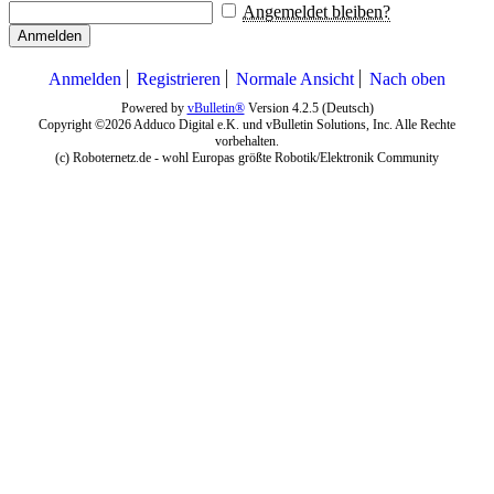
Angemeldet bleiben?
Anmelden
Anmelden
Registrieren
Normale Ansicht
Nach oben
Powered by
vBulletin®
Version 4.2.5 (Deutsch)
Copyright ©2026 Adduco Digital e.K. und vBulletin Solutions, Inc. Alle Rechte
vorbehalten.
(c) Roboternetz.de - wohl Europas größte Robotik/Elektronik Community