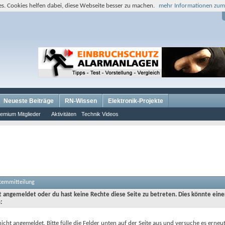
s. Cookies helfen dabei, diese Webseite besser zu machen.
mehr Informationen zum
Neueste Beiträge
RN-Wissen
Elektronik-Projekte
emium Mitglieder
Aktivitäten
Technik Videos
stemmitteilung
ht angemeldet oder du hast keine Rechte diese Seite zu betreten. Dies könnte eine
:
nicht angemeldet. Bitte fülle die Felder unten auf der Seite aus und versuche es erneut