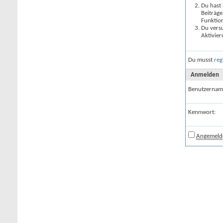
Du hast 
Beiträge
Funktion
Du versu
Aktivier
Du musst
reg
Anmelden
Benutzernam
Kennwort:
Angemelde