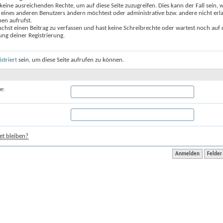
keine ausreichenden Rechte, um auf diese Seite zuzugreifen. Dies kann der Fall sein,
 eines anderen Benutzers ändern möchtest oder administrative bzw. andere nicht erl
en aufrufst.
chst einen Beitrag zu verfassen und hast keine Schreibrechte oder wartest noch auf 
ung deiner Registrierung.
istriert
sein, um diese Seite aufrufen zu können.
e:
t bleiben?