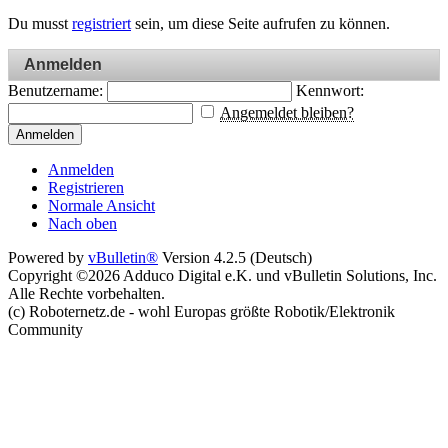
Du musst
registriert
sein, um diese Seite aufrufen zu können.
Anmelden
Benutzername:
Kennwort:
Angemeldet bleiben?
Anmelden
Anmelden
Registrieren
Normale Ansicht
Nach oben
Powered by
vBulletin®
Version 4.2.5 (Deutsch)
Copyright ©2026 Adduco Digital e.K. und vBulletin Solutions, Inc.
Alle Rechte vorbehalten.
(c) Roboternetz.de - wohl Europas größte Robotik/Elektronik
Community