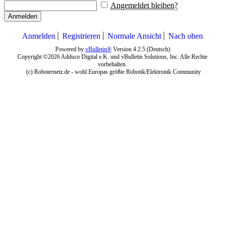
Angemeldet bleiben?
Anmelden
Anmelden
Registrieren
Normale Ansicht
Nach oben
Powered by
vBulletin®
Version 4.2.5 (Deutsch)
Copyright ©2026 Adduco Digital e.K. und vBulletin Solutions, Inc. Alle Rechte
vorbehalten.
(c) Roboternetz.de - wohl Europas größte Robotik/Elektronik Community