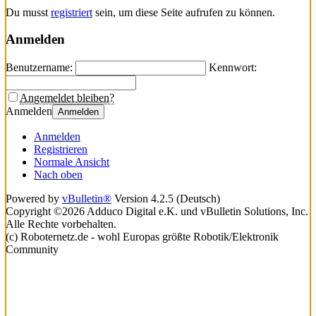
Du musst
registriert
sein, um diese Seite aufrufen zu können.
Anmelden
Benutzername:
Kennwort:
Angemeldet bleiben?
Anmelden
Anmelden
Anmelden
Registrieren
Normale Ansicht
Nach oben
Powered by
vBulletin®
Version 4.2.5 (Deutsch)
Copyright ©2026 Adduco Digital e.K. und vBulletin Solutions, Inc.
Alle Rechte vorbehalten.
(c) Roboternetz.de - wohl Europas größte Robotik/Elektronik
Community