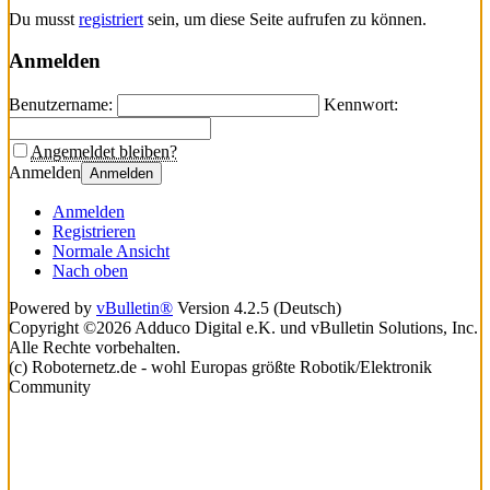
Du musst
registriert
sein, um diese Seite aufrufen zu können.
Anmelden
Benutzername:
Kennwort:
Angemeldet bleiben?
Anmelden
Anmelden
Anmelden
Registrieren
Normale Ansicht
Nach oben
Powered by
vBulletin®
Version 4.2.5 (Deutsch)
Copyright ©2026 Adduco Digital e.K. und vBulletin Solutions, Inc.
Alle Rechte vorbehalten.
(c) Roboternetz.de - wohl Europas größte Robotik/Elektronik
Community