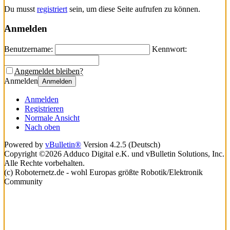
Du musst
registriert
sein, um diese Seite aufrufen zu können.
Anmelden
Benutzername:
Kennwort:
Angemeldet bleiben?
Anmelden
Anmelden
Anmelden
Registrieren
Normale Ansicht
Nach oben
Powered by
vBulletin®
Version 4.2.5 (Deutsch)
Copyright ©2026 Adduco Digital e.K. und vBulletin Solutions, Inc.
Alle Rechte vorbehalten.
(c) Roboternetz.de - wohl Europas größte Robotik/Elektronik
Community