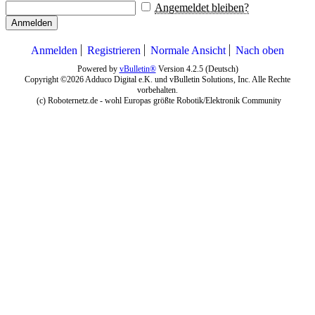
Angemeldet bleiben?
Anmelden
Anmelden
Registrieren
Normale Ansicht
Nach oben
Powered by
vBulletin®
Version 4.2.5 (Deutsch)
Copyright ©2026 Adduco Digital e.K. und vBulletin Solutions, Inc. Alle Rechte
vorbehalten.
(c) Roboternetz.de - wohl Europas größte Robotik/Elektronik Community