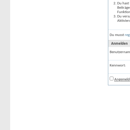
Du hast 
Beiträge
Funktion
Du versu
Aktivier
Du musst
reg
Anmelden
Benutzernam
Kennwort:
Angemelde