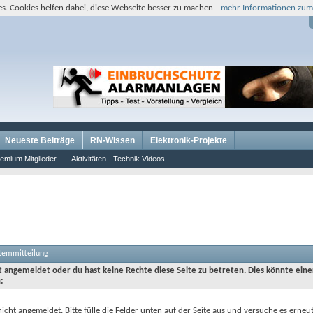
s. Cookies helfen dabei, diese Webseite besser zu machen.
mehr Informationen zum
Neueste Beiträge
RN-Wissen
Elektronik-Projekte
emium Mitglieder
Aktivitäten
Technik Videos
stemmitteilung
ht angemeldet oder du hast keine Rechte diese Seite zu betreten. Dies könnte eine
:
nicht angemeldet. Bitte fülle die Felder unten auf der Seite aus und versuche es erneut