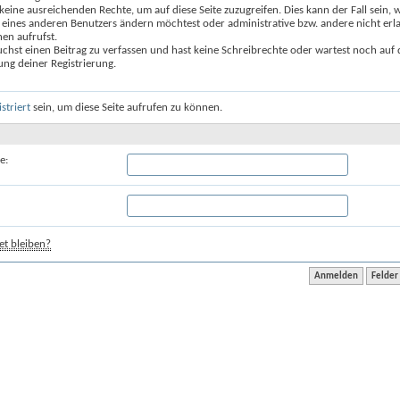
keine ausreichenden Rechte, um auf diese Seite zuzugreifen. Dies kann der Fall sein,
 eines anderen Benutzers ändern möchtest oder administrative bzw. andere nicht erl
en aufrufst.
chst einen Beitrag zu verfassen und hast keine Schreibrechte oder wartest noch auf 
ung deiner Registrierung.
istriert
sein, um diese Seite aufrufen zu können.
e:
t bleiben?