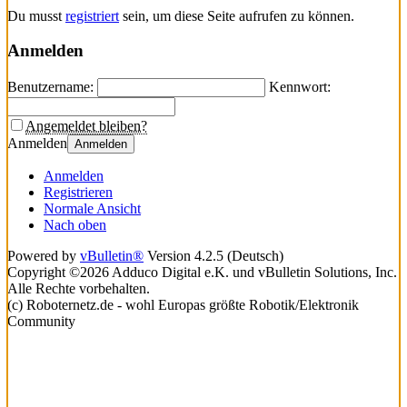
Du musst
registriert
sein, um diese Seite aufrufen zu können.
Anmelden
Benutzername:
Kennwort:
Angemeldet bleiben?
Anmelden
Anmelden
Anmelden
Registrieren
Normale Ansicht
Nach oben
Powered by
vBulletin®
Version 4.2.5 (Deutsch)
Copyright ©2026 Adduco Digital e.K. und vBulletin Solutions, Inc.
Alle Rechte vorbehalten.
(c) Roboternetz.de - wohl Europas größte Robotik/Elektronik
Community