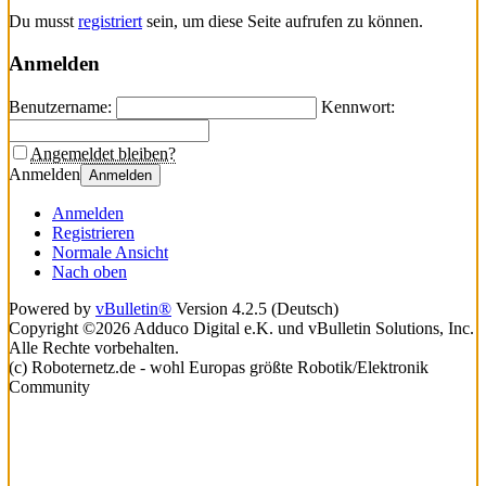
Du musst
registriert
sein, um diese Seite aufrufen zu können.
Anmelden
Benutzername:
Kennwort:
Angemeldet bleiben?
Anmelden
Anmelden
Anmelden
Registrieren
Normale Ansicht
Nach oben
Powered by
vBulletin®
Version 4.2.5 (Deutsch)
Copyright ©2026 Adduco Digital e.K. und vBulletin Solutions, Inc.
Alle Rechte vorbehalten.
(c) Roboternetz.de - wohl Europas größte Robotik/Elektronik
Community