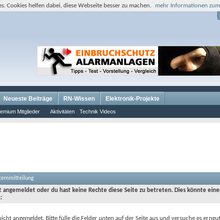
s. Cookies helfen dabei, diese Webseite besser zu machen.
mehr Informationen zum
Neueste Beiträge
RN-Wissen
Elektronik-Projekte
emium Mitglieder
Aktivitäten
Technik Videos
stemmitteilung
ht angemeldet oder du hast keine Rechte diese Seite zu betreten. Dies könnte eine
:
nicht angemeldet. Bitte fülle die Felder unten auf der Seite aus und versuche es erneut