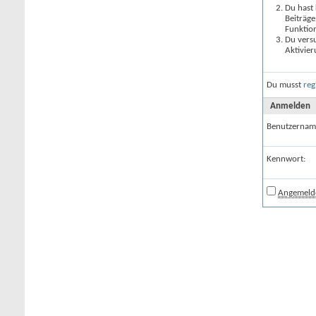
Du hast 
Beiträge
Funktion
Du versu
Aktivier
Du musst
reg
Anmelden
Benutzernam
Kennwort:
Angemelde