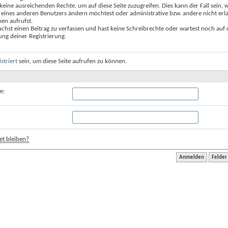
keine ausreichenden Rechte, um auf diese Seite zuzugreifen. Dies kann der Fall sein,
 eines anderen Benutzers ändern möchtest oder administrative bzw. andere nicht erl
en aufrufst.
chst einen Beitrag zu verfassen und hast keine Schreibrechte oder wartest noch auf 
ung deiner Registrierung.
istriert
sein, um diese Seite aufrufen zu können.
e:
t bleiben?