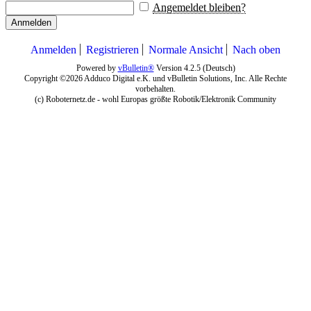
Angemeldet bleiben?
Anmelden
Anmelden
Registrieren
Normale Ansicht
Nach oben
Powered by
vBulletin®
Version 4.2.5 (Deutsch)
Copyright ©2026 Adduco Digital e.K. und vBulletin Solutions, Inc. Alle Rechte
vorbehalten.
(c) Roboternetz.de - wohl Europas größte Robotik/Elektronik Community