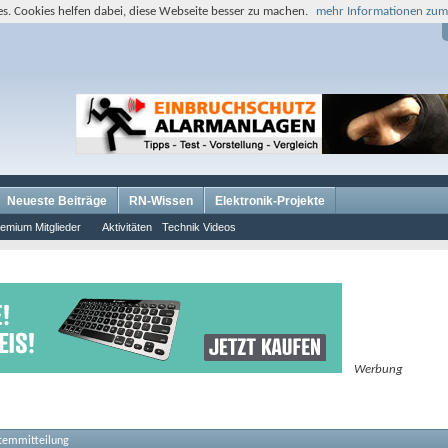
s. Cookies helfen dabei, diese Webseite besser zu machen.
mehr Informationen zum
Neueste Beiträge
RN-Wissen
Elektronik-Projekte
emium Mitglieder
Aktivitäten
Technik Videos
Werbung
stemmitteilung