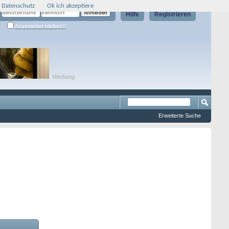
 Datenschutz
Ok ich akzeptiere
Hilfe
Registrieren
Angemeldet bleiben?
Werbung
Erweiterte Suche