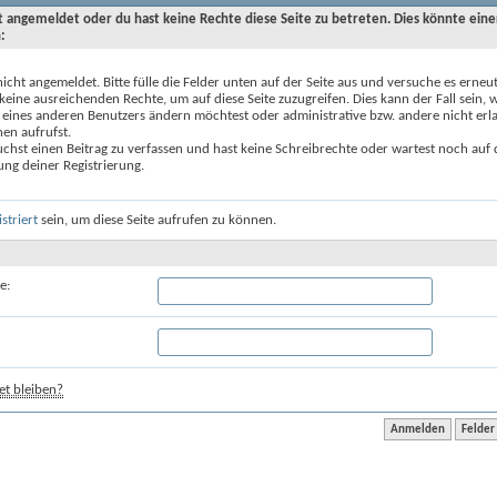
ht angemeldet oder du hast keine Rechte diese Seite zu betreten. Dies könnte eine
:
nicht angemeldet. Bitte fülle die Felder unten auf der Seite aus und versuche es erneut
keine ausreichenden Rechte, um auf diese Seite zuzugreifen. Dies kann der Fall sein,
 eines anderen Benutzers ändern möchtest oder administrative bzw. andere nicht erl
en aufrufst.
chst einen Beitrag zu verfassen und hast keine Schreibrechte oder wartest noch auf 
ung deiner Registrierung.
istriert
sein, um diese Seite aufrufen zu können.
e:
t bleiben?