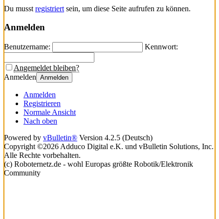
Du musst
registriert
sein, um diese Seite aufrufen zu können.
Anmelden
Benutzername:
Kennwort:
Angemeldet bleiben?
Anmelden
Anmelden
Anmelden
Registrieren
Normale Ansicht
Nach oben
Powered by
vBulletin®
Version 4.2.5 (Deutsch)
Copyright ©2026 Adduco Digital e.K. und vBulletin Solutions, Inc.
Alle Rechte vorbehalten.
(c) Roboternetz.de - wohl Europas größte Robotik/Elektronik
Community