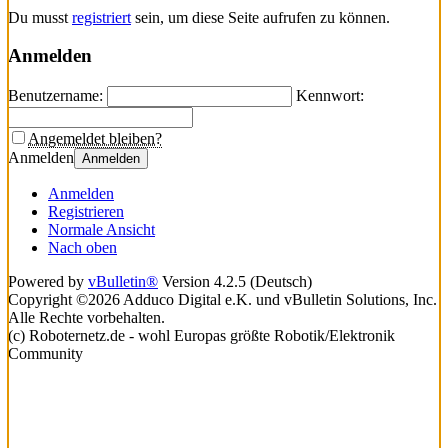
Du musst
registriert
sein, um diese Seite aufrufen zu können.
Anmelden
Benutzername:
Kennwort:
Angemeldet bleiben?
Anmelden
Anmelden
Anmelden
Registrieren
Normale Ansicht
Nach oben
Powered by
vBulletin®
Version 4.2.5 (Deutsch)
Copyright ©2026 Adduco Digital e.K. und vBulletin Solutions, Inc.
Alle Rechte vorbehalten.
(c) Roboternetz.de - wohl Europas größte Robotik/Elektronik
Community