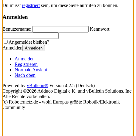
Du musst
registriert
sein, um diese Seite aufrufen zu können.
Anmelden
Benutzername:
Kennwort:
Angemeldet bleiben?
Anmelden
Anmelden
Anmelden
Registrieren
Normale Ansicht
Nach oben
Powered by
vBulletin®
Version 4.2.5 (Deutsch)
Copyright ©2026 Adduco Digital e.K. und vBulletin Solutions, Inc.
Alle Rechte vorbehalten.
(c) Roboternetz.de - wohl Europas größte Robotik/Elektronik
Community