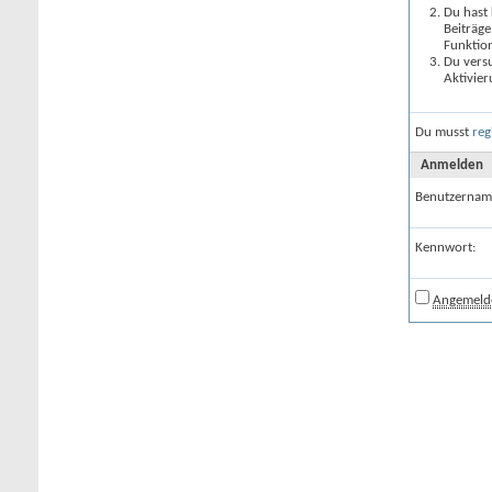
Du hast 
Beiträge
Funktion
Du versu
Aktivier
Du musst
reg
Anmelden
Benutzernam
Kennwort:
Angemelde