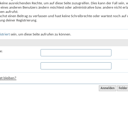
keine ausreichenden Rechte, um auf diese Seite zuzugreifen. Dies kann der Fall sein,
 eines anderen Benutzers ändern möchtest oder administrative bzw. andere nicht erl
en aufrufst.
chst einen Beitrag zu verfassen und hast keine Schreibrechte oder wartest noch auf 
ung deiner Registrierung.
istriert
sein, um diese Seite aufrufen zu können.
e:
t bleiben?