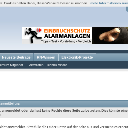
s. Cookies helfen dabei, diese Webseite besser zu machen.
mehr Informationen zum
Neueste Beiträge
RN-Wissen
Elektronik-Projekte
emium Mitglieder
Aktivitäten
Technik Videos
stemmitteilung
ht angemeldet oder du hast keine Rechte diese Seite zu betreten. Dies könnte eine
:
nicht angemeldet. Bitte fülle die Felder unten auf der Seite aus und versuche es erneut