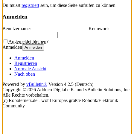
Du musst
registriert
sein, um diese Seite aufrufen zu können.
Anmelden
Benutzername:
Kennwort:
Angemeldet bleiben?
Anmelden
Anmelden
Anmelden
Registrieren
Normale Ansicht
Nach oben
Powered by
vBulletin®
Version 4.2.5 (Deutsch)
Copyright ©2026 Adduco Digital e.K. und vBulletin Solutions, Inc.
Alle Rechte vorbehalten.
(c) Roboternetz.de - wohl Europas größte Robotik/Elektronik
Community