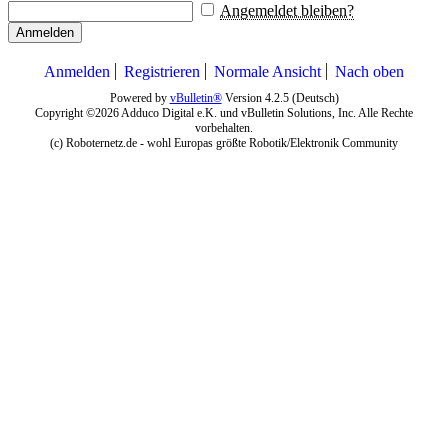
Angemeldet bleiben?
Anmelden
Anmelden
Registrieren
Normale Ansicht
Nach oben
Powered by
vBulletin®
Version 4.2.5 (Deutsch)
Copyright ©2026 Adduco Digital e.K. und vBulletin Solutions, Inc. Alle Rechte
vorbehalten.
(c) Roboternetz.de - wohl Europas größte Robotik/Elektronik Community