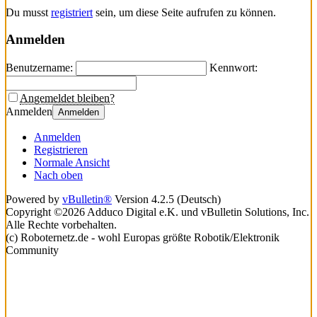
Du musst
registriert
sein, um diese Seite aufrufen zu können.
Anmelden
Benutzername:
Kennwort:
Angemeldet bleiben?
Anmelden
Anmelden
Anmelden
Registrieren
Normale Ansicht
Nach oben
Powered by
vBulletin®
Version 4.2.5 (Deutsch)
Copyright ©2026 Adduco Digital e.K. und vBulletin Solutions, Inc.
Alle Rechte vorbehalten.
(c) Roboternetz.de - wohl Europas größte Robotik/Elektronik
Community