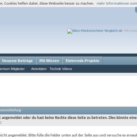
s. Cookies helfen dabei, diese Webseite besser zu machen.
mehr Informationen zum
Werbun
Neueste Beiträge
RN-Wissen
Elektronik-Projekte
emium Mitglieder
Aktivitäten
Technik Videos
stemmitteilung
ht angemeldet oder du hast keine Rechte diese Seite zu betreten. Dies könnte eine
:
nicht angemeldet. Bitte fülle die Felder unten auf der Seite aus und versuche es erneut