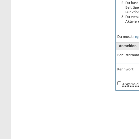
Du hast 
Beiträge
Funktion
Du versu
Aktivier
Du musst
reg
Anmelden
Benutzernam
Kennwort:
Angemelde