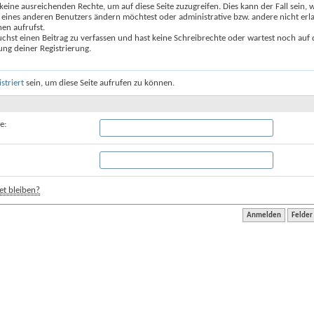
keine ausreichenden Rechte, um auf diese Seite zuzugreifen. Dies kann der Fall sein,
 eines anderen Benutzers ändern möchtest oder administrative bzw. andere nicht erl
en aufrufst.
chst einen Beitrag zu verfassen und hast keine Schreibrechte oder wartest noch auf 
ung deiner Registrierung.
istriert
sein, um diese Seite aufrufen zu können.
e:
t bleiben?