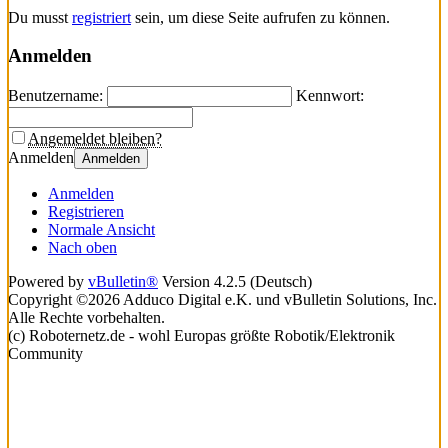
Du musst
registriert
sein, um diese Seite aufrufen zu können.
Anmelden
Benutzername:
Kennwort:
Angemeldet bleiben?
Anmelden
Anmelden
Anmelden
Registrieren
Normale Ansicht
Nach oben
Powered by
vBulletin®
Version 4.2.5 (Deutsch)
Copyright ©2026 Adduco Digital e.K. und vBulletin Solutions, Inc.
Alle Rechte vorbehalten.
(c) Roboternetz.de - wohl Europas größte Robotik/Elektronik
Community