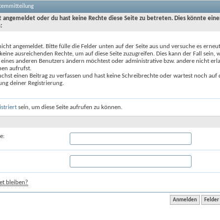
stemmitteilung
ht angemeldet oder du hast keine Rechte diese Seite zu betreten. Dies könnte eine
:
nicht angemeldet. Bitte fülle die Felder unten auf der Seite aus und versuche es erneut
keine ausreichenden Rechte, um auf diese Seite zuzugreifen. Dies kann der Fall sein,
 eines anderen Benutzers ändern möchtest oder administrative bzw. andere nicht erl
en aufrufst.
chst einen Beitrag zu verfassen und hast keine Schreibrechte oder wartest noch auf 
ung deiner Registrierung.
istriert
sein, um diese Seite aufrufen zu können.
e:
t bleiben?