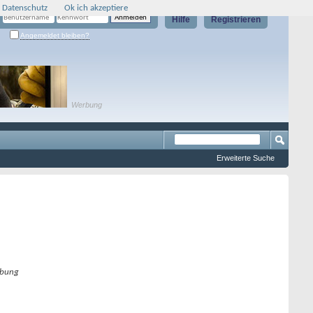
 Datenschutz
Ok ich akzeptiere
Hilfe
Registrieren
Angemeldet bleiben?
Werbung
Erweiterte Suche
bung