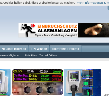
s. Cookies helfen dabei, diese Webseite besser zu machen.
mehr Informationen zum
Neueste Beiträge
RN-Wissen
Elektronik-Projekte
emium Mitglieder
Aktivitäten
Technik Videos
Wer