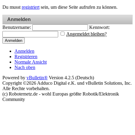
Du musst
registriert
sein, um diese Seite aufrufen zu können.
Anmelden
Benutzername:
Kennwort:
Angemeldet bleiben?
Anmelden
Anmelden
Registrieren
Normale Ansicht
Nach oben
Powered by
vBulletin®
Version 4.2.5 (Deutsch)
Copyright ©2026 Adduco Digital e.K. und vBulletin Solutions, Inc.
Alle Rechte vorbehalten.
(c) Roboternetz.de - wohl Europas größte Robotik/Elektronik
Community