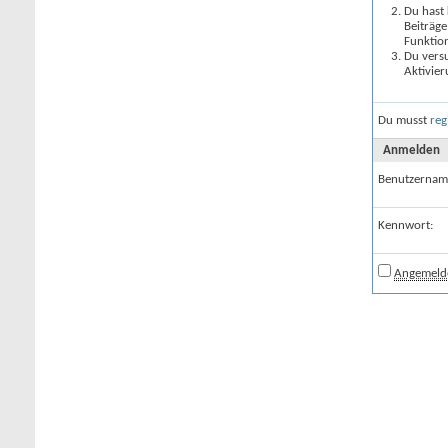
Du hast 
Beiträge
Funktion
Du versu
Aktivier
Du musst
reg
Anmelden
Benutzernam
Kennwort:
Angemelde