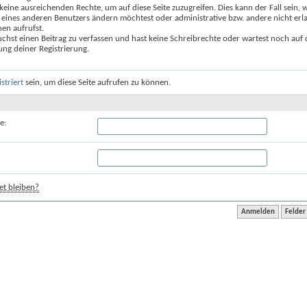
keine ausreichenden Rechte, um auf diese Seite zuzugreifen. Dies kann der Fall sein,
 eines anderen Benutzers ändern möchtest oder administrative bzw. andere nicht erl
en aufrufst.
chst einen Beitrag zu verfassen und hast keine Schreibrechte oder wartest noch auf 
ung deiner Registrierung.
istriert
sein, um diese Seite aufrufen zu können.
e:
t bleiben?