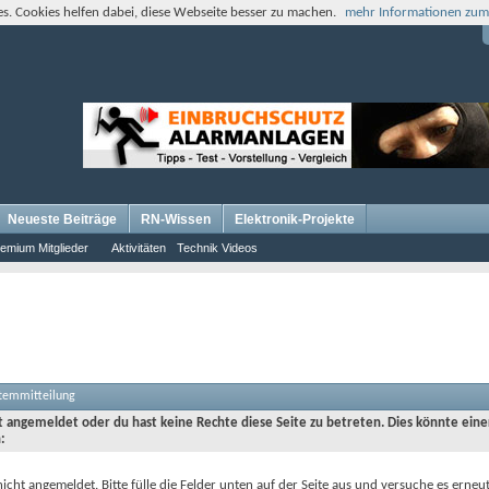
s. Cookies helfen dabei, diese Webseite besser zu machen.
mehr Informationen zum
Neueste Beiträge
RN-Wissen
Elektronik-Projekte
emium Mitglieder
Aktivitäten
Technik Videos
stemmitteilung
ht angemeldet oder du hast keine Rechte diese Seite zu betreten. Dies könnte eine
:
nicht angemeldet. Bitte fülle die Felder unten auf der Seite aus und versuche es erneut