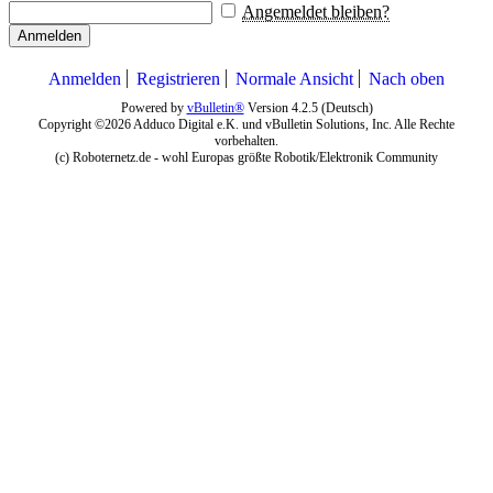
Angemeldet bleiben?
Anmelden
Anmelden
Registrieren
Normale Ansicht
Nach oben
Powered by
vBulletin®
Version 4.2.5 (Deutsch)
Copyright ©2026 Adduco Digital e.K. und vBulletin Solutions, Inc. Alle Rechte
vorbehalten.
(c) Roboternetz.de - wohl Europas größte Robotik/Elektronik Community