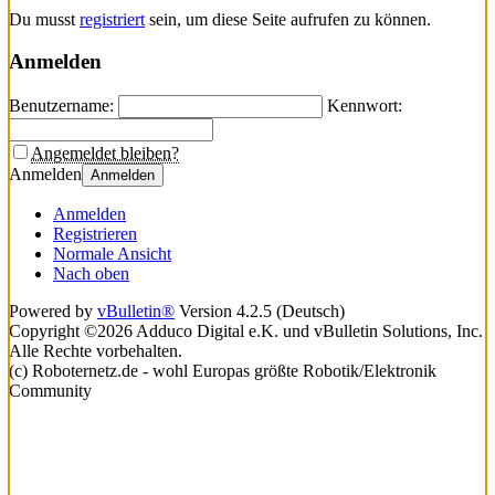
Du musst
registriert
sein, um diese Seite aufrufen zu können.
Anmelden
Benutzername:
Kennwort:
Angemeldet bleiben?
Anmelden
Anmelden
Anmelden
Registrieren
Normale Ansicht
Nach oben
Powered by
vBulletin®
Version 4.2.5 (Deutsch)
Copyright ©2026 Adduco Digital e.K. und vBulletin Solutions, Inc.
Alle Rechte vorbehalten.
(c) Roboternetz.de - wohl Europas größte Robotik/Elektronik
Community