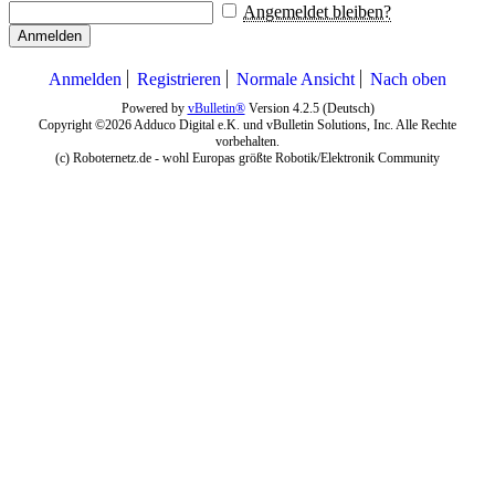
Angemeldet bleiben?
Anmelden
Anmelden
Registrieren
Normale Ansicht
Nach oben
Powered by
vBulletin®
Version 4.2.5 (Deutsch)
Copyright ©2026 Adduco Digital e.K. und vBulletin Solutions, Inc. Alle Rechte
vorbehalten.
(c) Roboternetz.de - wohl Europas größte Robotik/Elektronik Community