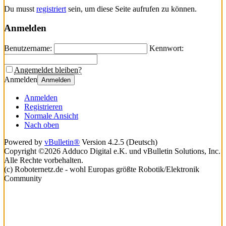
Du musst
registriert
sein, um diese Seite aufrufen zu können.
Anmelden
Benutzername:
Kennwort:
Angemeldet bleiben?
Anmelden
Anmelden
Anmelden
Registrieren
Normale Ansicht
Nach oben
Powered by
vBulletin®
Version 4.2.5 (Deutsch)
Copyright ©2026 Adduco Digital e.K. und vBulletin Solutions, Inc.
Alle Rechte vorbehalten.
(c) Roboternetz.de - wohl Europas größte Robotik/Elektronik
Community