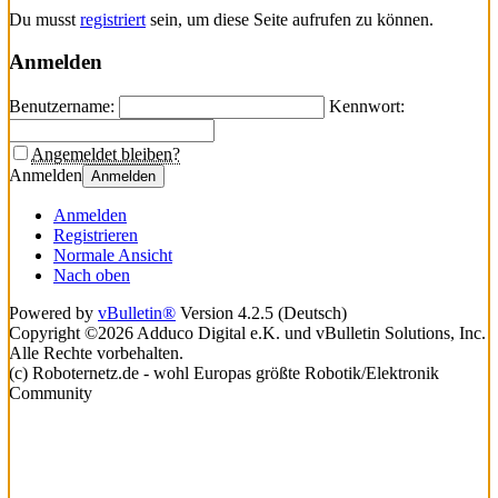
Du musst
registriert
sein, um diese Seite aufrufen zu können.
Anmelden
Benutzername:
Kennwort:
Angemeldet bleiben?
Anmelden
Anmelden
Anmelden
Registrieren
Normale Ansicht
Nach oben
Powered by
vBulletin®
Version 4.2.5 (Deutsch)
Copyright ©2026 Adduco Digital e.K. und vBulletin Solutions, Inc.
Alle Rechte vorbehalten.
(c) Roboternetz.de - wohl Europas größte Robotik/Elektronik
Community