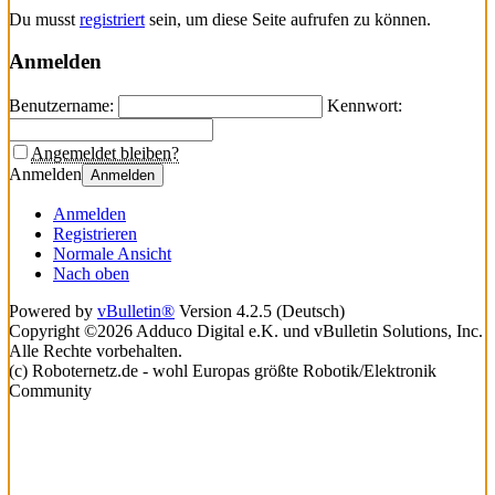
Du musst
registriert
sein, um diese Seite aufrufen zu können.
Anmelden
Benutzername:
Kennwort:
Angemeldet bleiben?
Anmelden
Anmelden
Anmelden
Registrieren
Normale Ansicht
Nach oben
Powered by
vBulletin®
Version 4.2.5 (Deutsch)
Copyright ©2026 Adduco Digital e.K. und vBulletin Solutions, Inc.
Alle Rechte vorbehalten.
(c) Roboternetz.de - wohl Europas größte Robotik/Elektronik
Community