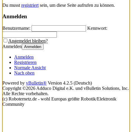
Du musst
registriert
sein, um diese Seite aufrufen zu können.
Anmelden
Benutzername:
Kennwort:
Angemeldet bleiben?
Anmelden
Anmelden
Anmelden
Registrieren
Normale Ansicht
Nach oben
Powered by
vBulletin®
Version 4.2.5 (Deutsch)
Copyright ©2026 Adduco Digital e.K. und vBulletin Solutions, Inc.
Alle Rechte vorbehalten.
(c) Roboternetz.de - wohl Europas größte Robotik/Elektronik
Community