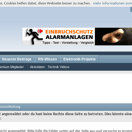
s. Cookies helfen dabei, diese Webseite besser zu machen.
mehr Informationen zum
Neueste Beiträge
RN-Wissen
Elektronik-Projekte
emium Mitglieder
Aktivitäten
Technik Videos
stemmitteilung
ht angemeldet oder du hast keine Rechte diese Seite zu betreten. Dies könnte eine
:
nicht angemeldet. Bitte fülle die Felder unten auf der Seite aus und versuche es erneut