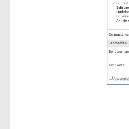
Du hast 
Beiträge
Funktion
Du versu
Aktivier
Du musst
reg
Anmelden
Benutzernam
Kennwort:
Angemelde