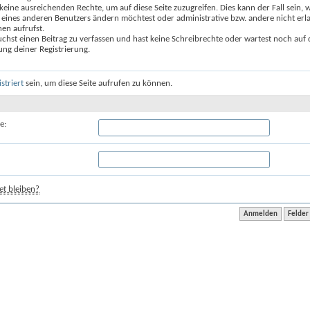
keine ausreichenden Rechte, um auf diese Seite zuzugreifen. Dies kann der Fall sein,
 eines anderen Benutzers ändern möchtest oder administrative bzw. andere nicht erl
en aufrufst.
chst einen Beitrag zu verfassen und hast keine Schreibrechte oder wartest noch auf 
ung deiner Registrierung.
istriert
sein, um diese Seite aufrufen zu können.
e:
t bleiben?