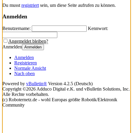
Du musst
registriert
sein, um diese Seite aufrufen zu können.
Anmelden
Benutzername:
Kennwort:
Angemeldet bleiben?
Anmelden
Anmelden
Anmelden
Registrieren
Normale Ansicht
Nach oben
Powered by
vBulletin®
Version 4.2.5 (Deutsch)
Copyright ©2026 Adduco Digital e.K. und vBulletin Solutions, Inc.
Alle Rechte vorbehalten.
(c) Roboternetz.de - wohl Europas größte Robotik/Elektronik
Community