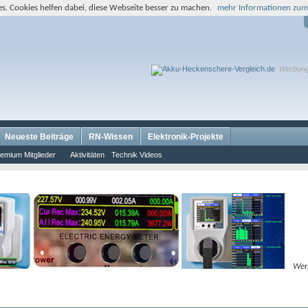
s. Cookies helfen dabei, diese Webseite besser zu machen.
mehr Informationen zum
Werbun
Neueste Beiträge
RN-Wissen
Elektronik-Projekte
emium Mitglieder
Aktivitäten
Technik Videos
Wer