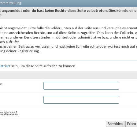
stemmitteilung
ht angemeldet oder du hast keine Rechte diese Seite zu betreten. Dies könnte eine
:
nicht angemeldet. Bitte fülle die Felder unten auf der Seite aus und versuche es erneut
keine ausreichenden Rechte, um auf diese Seite zuzugreifen. Dies kann der Fall sein,
 eines anderen Benutzers ändern möchtest oder administrative bzw. andere nicht erl
en aufrufst.
chst einen Beitrag zu verfassen und hast keine Schreibrechte oder wartest noch auf 
ung deiner Registrierung.
istriert
sein, um diese Seite aufrufen zu können.
e:
t bleiben?