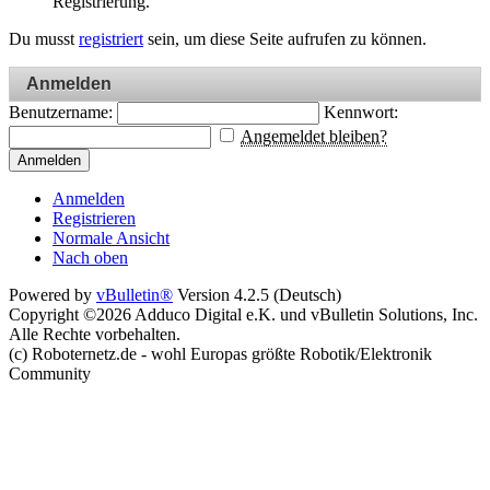
Registrierung.
Du musst
registriert
sein, um diese Seite aufrufen zu können.
Anmelden
Benutzername:
Kennwort:
Angemeldet bleiben?
Anmelden
Anmelden
Registrieren
Normale Ansicht
Nach oben
Powered by
vBulletin®
Version 4.2.5 (Deutsch)
Copyright ©2026 Adduco Digital e.K. und vBulletin Solutions, Inc.
Alle Rechte vorbehalten.
(c) Roboternetz.de - wohl Europas größte Robotik/Elektronik
Community