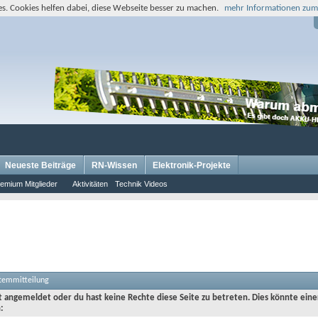
s. Cookies helfen dabei, diese Webseite besser zu machen.
mehr Informationen zum
Neueste Beiträge
RN-Wissen
Elektronik-Projekte
emium Mitglieder
Aktivitäten
Technik Videos
stemmitteilung
ht angemeldet oder du hast keine Rechte diese Seite zu betreten. Dies könnte eine
: