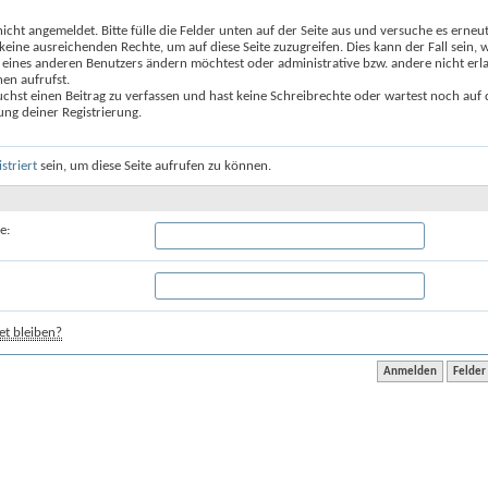
nicht angemeldet. Bitte fülle die Felder unten auf der Seite aus und versuche es erneut
keine ausreichenden Rechte, um auf diese Seite zuzugreifen. Dies kann der Fall sein,
 eines anderen Benutzers ändern möchtest oder administrative bzw. andere nicht erl
en aufrufst.
chst einen Beitrag zu verfassen und hast keine Schreibrechte oder wartest noch auf 
ung deiner Registrierung.
istriert
sein, um diese Seite aufrufen zu können.
e:
t bleiben?