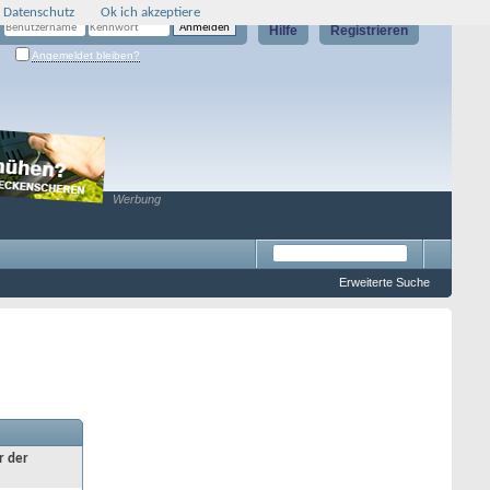
 Datenschutz
Ok ich akzeptiere
Hilfe
Registrieren
Angemeldet bleiben?
Werbung
Erweiterte Suche
r der