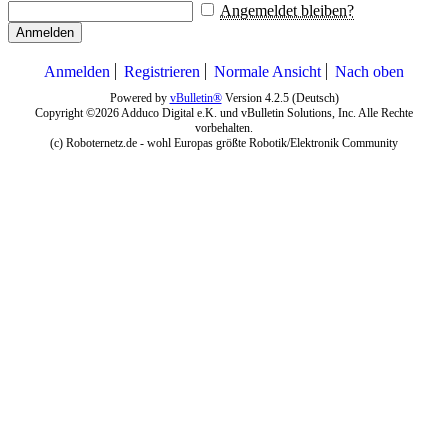
Angemeldet bleiben?
Anmelden
Anmelden
Registrieren
Normale Ansicht
Nach oben
Powered by
vBulletin®
Version 4.2.5 (Deutsch)
Copyright ©2026 Adduco Digital e.K. und vBulletin Solutions, Inc. Alle Rechte
vorbehalten.
(c) Roboternetz.de - wohl Europas größte Robotik/Elektronik Community