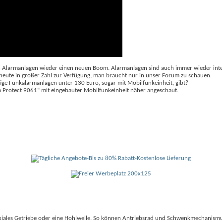
en Alarmanlagen wieder einen neuen Boom. Alarmanlagen sind auch immer wieder inter
 heute in großer Zahl zur Verfügung, man braucht nur in unser Forum zu schauen.
stige Funkalarmanlagen unter 130 Euro, sogar mit Mobilfunkeinheit, gibt?
a Protect 9061“ mit eingebauter Mobilfunkeinheit näher angeschaut.
koaxiales Getriebe oder eine Hohlwelle. So können Antriebsrad und Schwenkmechanism