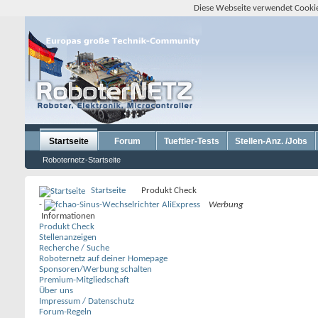
Diese Webseite verwendet Cookie
Startseite
Forum
Tueftler-Tests
Stellen-Anz. /Jobs
Roboternetz-Startseite
Startseite
Produkt Check
-
Werbung
Informationen
Produkt Check
Stellenanzeigen
Recherche / Suche
Roboternetz auf deiner Homepage
Sponsoren/Werbung schalten
Premium-Mitgliedschaft
Über uns
Impressum / Datenschutz
Forum-Regeln