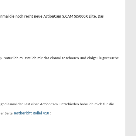
inmal die noch recht neue ActionCam SJCAM SJ5000X Elite. Das
5$. Natürlich musste ich mir das einmal anschauen und einige Flugversuche
lgt diesmal der Test einer ActionCam. Entschieden habe ich mich für die
der Seite
Testbericht Rollei 410
!