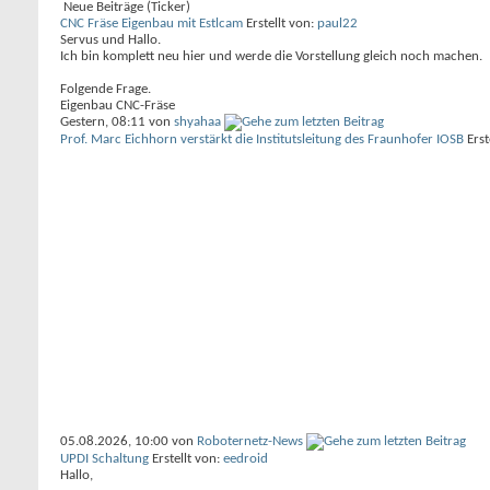
Neue Beiträge (Ticker)
CNC Fräse Eigenbau mit Estlcam
Erstellt von:
paul22
Servus und Hallo.
Ich bin komplett neu hier und werde die Vorstellung gleich noch machen.
Folgende Frage.
Eigenbau CNC-Fräse
Gestern,
08:11
von
shyahaa
Prof. Marc Eichhorn verstärkt die Institutsleitung des Fraunhofer IOSB
Erst
05.08.2026,
10:00
von
Roboternetz-News
UPDI Schaltung
Erstellt von:
eedroid
Hallo,