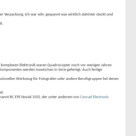
er Verpackung. Ich war sehr gespannt was wirklich dahinter steckt und
t.
der komplexen Elektronik waren Quadrocopter noch vor wenigen Jahren
le Komponenten werden inzwischen in Serie gefertigt. Auch fertige
essionellen Werkzeug für Fotografen oder andere Berufsgruppen bei denen
el.
nannt RC EYE NovaX 350), der unter anderem von
Conrad Electronic