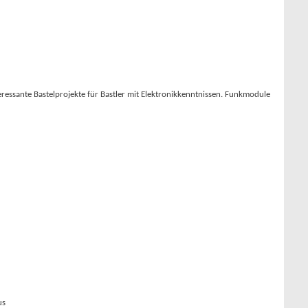
essante Bastelprojekte für Bastler mit Elektronikkenntnissen. Funkmodule
us