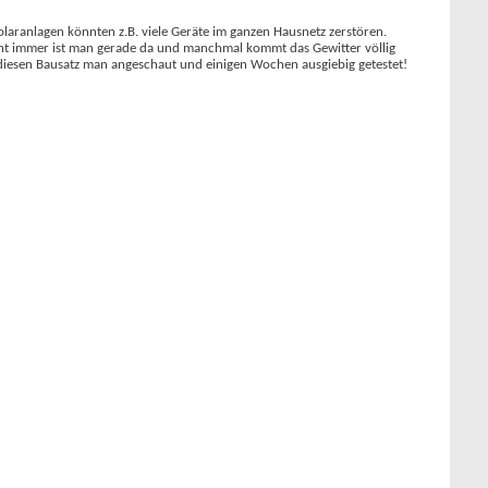
olaranlagen könnten z.B. viele Geräte im ganzen Hausnetz zerstören.
ht immer ist man gerade da und manchmal kommt das Gewitter völlig
r diesen Bausatz man angeschaut und einigen Wochen ausgiebig getestet!