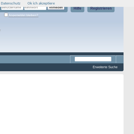
 Datenschutz
Ok ich akzeptiere
Hilfe
Registrieren
Angemeldet bleiben?
g
Erweiterte Suche