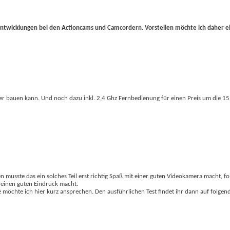
Entwicklungen bei den Actioncams und Camcordern. Vorstellen möchte ich daher e
ter bauen kann. Und noch dazu inkl. 2,4 Ghz Fernbedienung für einen Preis um die 1
 musste das ein solches Teil erst richtig Spaß mit einer guten Videokamera macht, fo
 einen guten Eindruck macht.
 möchte ich hier kurz ansprechen. Den ausführlichen Test findet ihr dann auf folgen