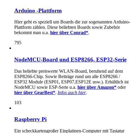
Arduino -Plattform
Hier geht es speziell um Boards die zur sogenannten Arduino-
Plattform zählen. Diese beliebten Boards sowie Zubehör
bekommt man u.a.
hier über Conrad*
.
795
NodeMCU-Board und ESP8266, ESP32-Serie
Das beliebte preiswerte WLAN-Board, beruhend auf dem
ESP8266-Chip. Sowie Beiträge rund um alle ESP8266 /
ESP32 Module (ESP01, ESP07,ESP12E usw.). Erhältlich ist
NodeMCU sowie ESP-Serie u.a.
hier über Amazon*
oder
hier über GearBest*
.
Infos auch hier
.
103
Raspberry Pi
Ein scheckkartengroßer Einplatinen-Computer mit Tastatur