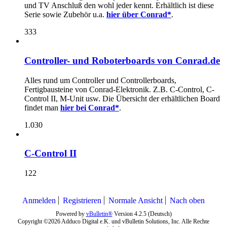
und TV Anschluß den wohl jeder kennt. Erhältlich ist diese
Serie sowie Zubehör u.a.
hier über Conrad*
.
333
Controller- und Roboterboards von Conrad.de
Alles rund um Controller und Controllerboards,
Fertigbausteine von Conrad-Elektronik. Z.B. C-Control, C-
Control II, M-Unit usw. Die Übersicht der erhältlichen Board
findet man
hier bei Conrad*
.
1.030
C-Control II
122
Anmelden
Registrieren
Normale Ansicht
Nach oben
Powered by
vBulletin®
Version 4.2.5 (Deutsch)
Copyright ©2026 Adduco Digital e.K. und vBulletin Solutions, Inc. Alle Rechte