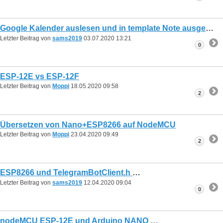
Google Kalender auslesen und in template Note ausgeben
Letzter Beitrag von
sams2019
03.07.2020
13:21
0
ESP-12E vs ESP-12F
Letzter Beitrag von
Moppi
18.05.2020
09:58
2
Übersetzen von Nano+ESP8266 auf NodeMCU
Letzter Beitrag von
Moppi
23.04.2020
09:49
2
ESP8266 und TelegramBotClient.h
Letzter Beitrag von
sams2019
12.04.2020
09:04
0
nodeMCU ESP-12E und Arduino NANO