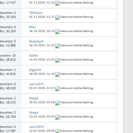
its: 17.937
05.11.2020,
15:32
tworten: 0
TBMSam
its: 29.356
05.11.2020,
13:12
tworten: 0
Kibo
its: 30.269
18.10.2020,
18:10
tworten: 0
blueshack
its: 13.886
18.10.2020,
16:31
worten: 10
HaWe
its: 28.810
14.09.2020,
12:45
tworten: 1
piggituX
its: 44.816
18.08.2020,
16:26
tworten: 0
sams2019
its: 48.010
03.07.2020,
13:21
tworten: 2
Moppi
its: 18.070
18.05.2020,
09:58
tworten: 2
Moppi
its: 26.704
23.04.2020,
09:49
tworten: 0
sams2019
its: 17.087
12.04.2020,
09:04