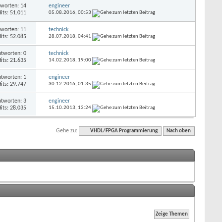
worten: 14
engineer
its: 51.011
05.08.2016,
00:53
worten: 11
technick
its: 52.085
28.07.2018,
04:41
tworten: 0
technick
its: 21.635
14.02.2018,
19:00
tworten: 1
engineer
its: 29.747
30.12.2016,
01:35
tworten: 3
engineer
its: 28.035
15.10.2013,
13:24
Gehe zu:
VHDL/FPGA Programmierung
Nach oben