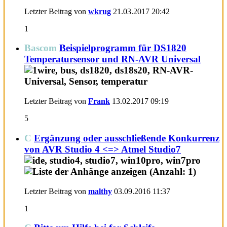
Letzter Beitrag von
wkrug
21.03.2017
20:42
1
Bascom
Beispielprogramm für DS1820
Temperatursensor und RN-AVR Universal
Letzter Beitrag von
Frank
13.02.2017
09:19
5
C
Ergänzung oder ausschließende Konkurrenz
von AVR Studio 4 <=> Atmel Studio7
Letzter Beitrag von
malthy
03.09.2016
11:37
1