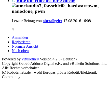
C
Bitte um Hilfe bei for-Schleife
Letzter Beitrag von
oberallgeier
17.08.2016
16:08
4
Anmelden
Registrieren
Normale Ansicht
Nach oben
Powered by
vBulletin®
Version 4.2.5 (Deutsch)
Copyright ©2026 Adduco Digital e.K. und vBulletin Solutions, Inc.
Alle Rechte vorbehalten.
(c) Roboternetz.de - wohl Europas größte Robotik/Elektronik
Community