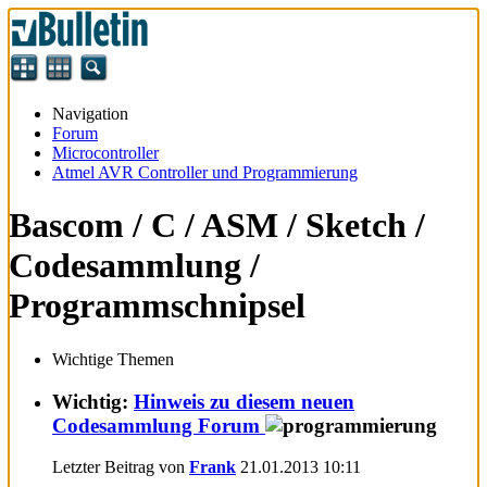
Navigation
Forum
Microcontroller
Atmel AVR Controller und Programmierung
Bascom / C / ASM / Sketch /
Codesammlung /
Programmschnipsel
Wichtige Themen
Wichtig:
Hinweis zu diesem neuen
Codesammlung Forum
Letzter Beitrag von
Frank
21.01.2013
10:11