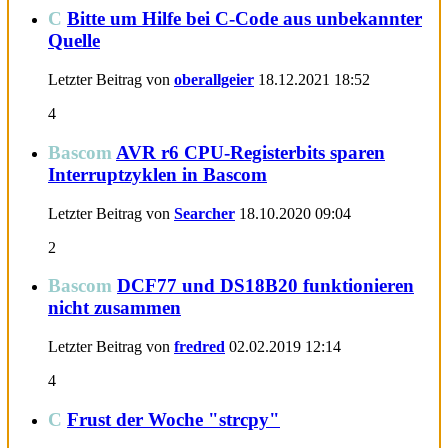
C
Bitte um Hilfe bei C-Code aus unbekannter
Quelle
Letzter Beitrag von
oberallgeier
18.12.2021
18:52
4
Bascom
AVR r6 CPU-Registerbits sparen
Interruptzyklen in Bascom
Letzter Beitrag von
Searcher
18.10.2020
09:04
2
Bascom
DCF77 und DS18B20 funktionieren
nicht zusammen
Letzter Beitrag von
fredred
02.02.2019
12:14
4
C
Frust der Woche "strcpy"