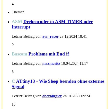
4
Themen
ASM
Drehencoder in ASM TIMER oder
Interrupt
Letzter Beitrag von
avr_racer
28.12.2024
18:41
0
Bascom
Probleme mit End if
Letzter Beitrag von
maxmoritz
10.04.2024
11:17
6
C
ATtiny13 - Wie Sleep beenden ohne externes
Signal
Letzter Beitrag von
oberallgeier
24.01.2022
09:24
13